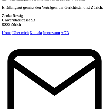
Erfüllungsort gemäss den Verträgen, der Gerichtsstand ist
Zürich
.
Zenka Ressiga
Universitätsstrasse 53
8006 Zürich
Home
Über mich
Kontakt
Impressum
AGB