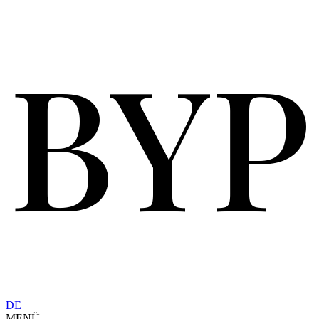
BYP
DE
MENÜ