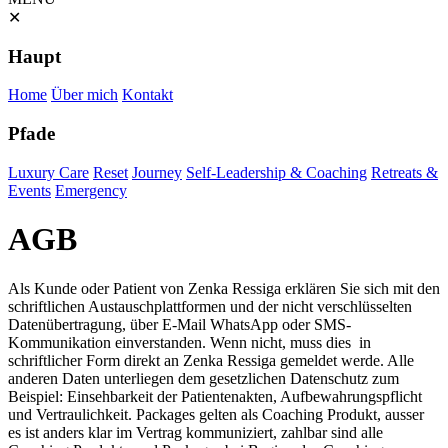
✕
Haupt
Home
Über mich
Kontakt
Pfade
Luxury Care
Reset
Journey
Self-Leadership & Coaching
Retreats &
Events
Emergency
AGB
Als Kunde oder Patient von Zenka Ressiga erklären Sie sich mit den
schriftlichen Austauschplattformen und der nicht verschlüsselten
Datenübertragung, über E-Mail WhatsApp oder SMS-
Kommunikation einverstanden. Wenn nicht, muss dies in
schriftlicher Form direkt an Zenka Ressiga gemeldet werde. Alle
anderen Daten unterliegen dem gesetzlichen Datenschutz zum
Beispiel: Einsehbarkeit der Patientenakten, Aufbewahrungspflicht
und Vertraulichkeit. Packages gelten als Coaching Produkt, ausser
es ist anders klar im Vertrag kommuniziert, zahlbar sind alle